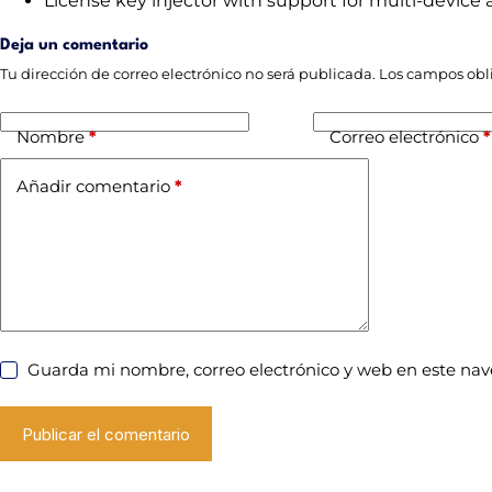
License key injector with support for multi-device 
Deja un comentario
Tu dirección de correo electrónico no será publicada.
Los campos obl
Nombre
*
Correo electrónico
*
Añadir comentario
*
Guarda mi nombre, correo electrónico y web en este na
Publicar el comentario