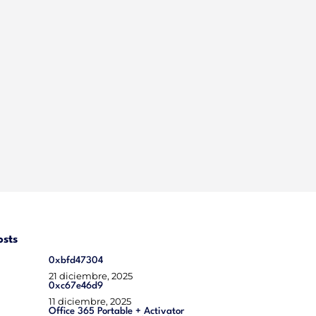
osts
0xbfd47304
21 diciembre, 2025
0xc67e46d9
11 diciembre, 2025
Office 365 Portable + Activator