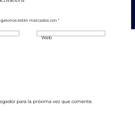
activations
igatorios están marcados con
*
Web
vegador para la próxima vez que comente.