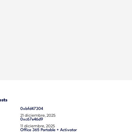
osts
0xbfd47304
21 diciembre, 2025
0xc67e46d9
11 diciembre, 2025
Office 365 Portable + Activator