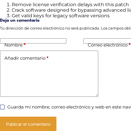
Remove license verification delays with this patch
Crack software designed for bypassing advanced l
Get valid keys for legacy software versions
Deja un comentario
Tu dirección de correo electrónico no será publicada.
Los campos obl
Nombre
*
Correo electrónico
*
Añadir comentario
*
Guarda mi nombre, correo electrónico y web en este na
Publicar el comentario