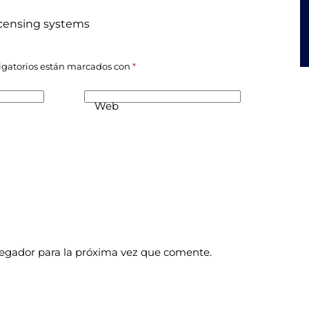
icensing systems
igatorios están marcados con
*
Web
vegador para la próxima vez que comente.