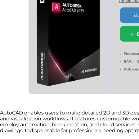
Update da
Processo
RAM:
4 G
Disk spa
AutoCAD enables users to make detailed 2D and 3D desig
and visualization workflows. It features customizable wo
employ automation, block creation, and cloud services. K
drawings. Indispensable for professionals needing opt