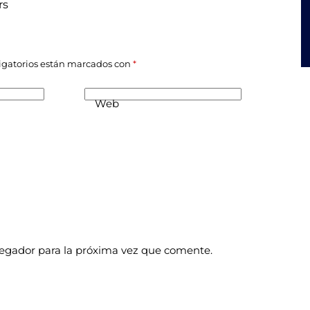
rs
igatorios están marcados con
*
Web
vegador para la próxima vez que comente.