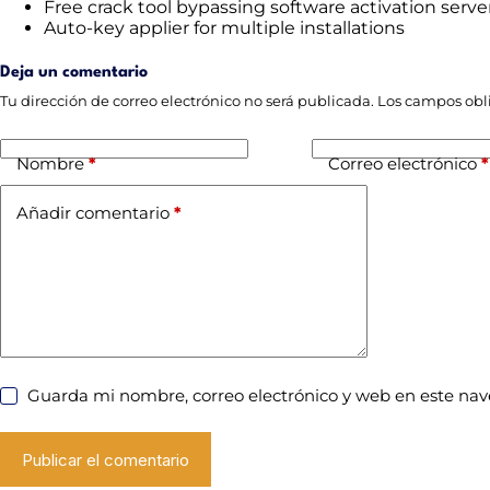
Free crack tool bypassing software activation serve
Auto-key applier for multiple installations
Deja un comentario
Tu dirección de correo electrónico no será publicada.
Los campos obl
Nombre
*
Correo electrónico
*
Añadir comentario
*
Guarda mi nombre, correo electrónico y web en este na
Publicar el comentario