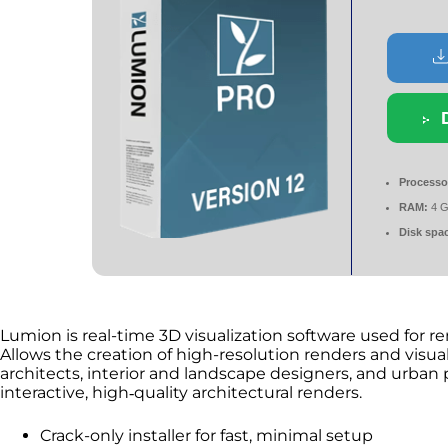
Processo
RAM:
4 G
Disk spa
Lumion is real-time 3D visualization software used for r
Allows the creation of high-resolution renders and visua
architects, interior and landscape designers, and urban 
interactive, high‑quality architectural renders.
Crack-only installer for fast, minimal setup