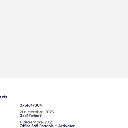
osts
0xbfd47304
21 diciembre, 2025
0xc67e46d9
11 diciembre, 2025
Office 365 Portable + Activator