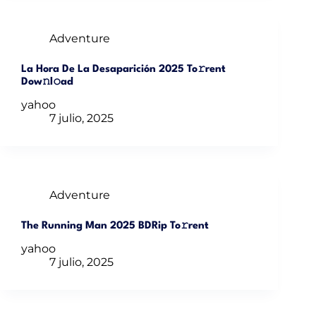
Adventure
La Hora De La Desaparición 2025 To𝚛rent
Dow𝚗l𝚘ad
yahoo
7 julio, 2025
Adventure
The Running Man 2025 BDRip To𝚛rent
yahoo
7 julio, 2025