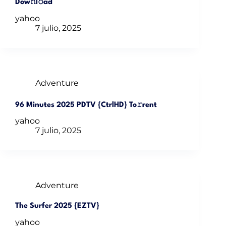
Dow𝚗l𝚘ad
yahoo
7 julio, 2025
Adventure
96 Minutes 2025 PDTV {CtrlHD} To𝚛rent
yahoo
7 julio, 2025
Adventure
The Surfer 2025 {EZTV}
yahoo